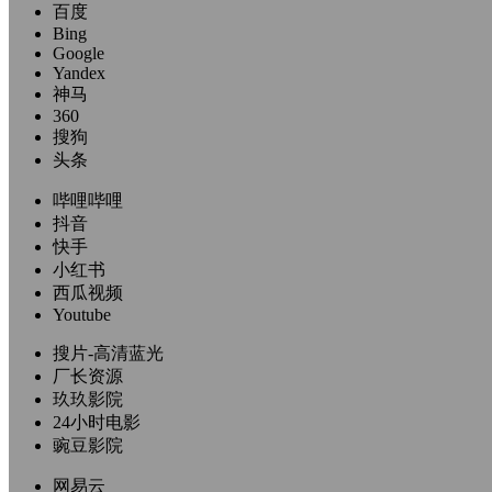
百度
Bing
Google
Yandex
神马
360
搜狗
头条
哔哩哔哩
抖音
快手
小红书
西瓜视频
Youtube
搜片-高清蓝光
厂长资源
玖玖影院
24小时电影
豌豆影院
网易云