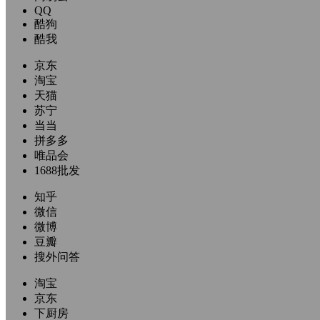
QQ
酷狗
酷我
京东
淘宝
天猫
苏宁
当当
拼多多
唯品会
1688批发
知乎
微信
微博
豆瓣
搜外问答
淘宝
京东
下厨房