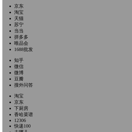
京东
淘宝
天猫
苏宁
当当
拼多多
唯品会
1688批发
知乎
微信
微博
豆瓣
搜外问答
淘宝
京东
下厨房
香哈菜谱
12306
快递100