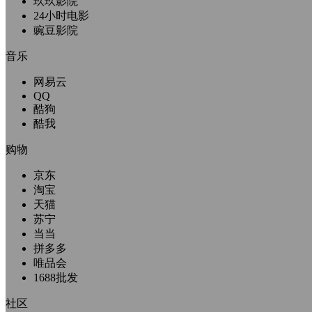
玖玖影院
24小时电影
豌豆影院
音乐
网易云
QQ
酷狗
酷我
购物
京东
淘宝
天猫
苏宁
当当
拼多多
唯品会
1688批发
社区