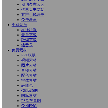
期刊杂志阅读
优惠买书网站
有声小说读书
免费漫画
免费音乐
在线听歌
音乐下载
歌词下载
轻音乐
免费素材
PPT模板
视频素材
图片素材
音频素材
配色素材
字体素材
表情包
Gif动态图
图标素材
PSD/矢量图
免扣PNG