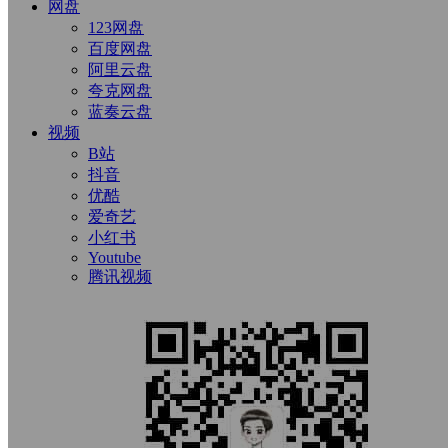
网盘
123网盘
百度网盘
阿里云盘
夸克网盘
蓝奏云盘
视频
B站
抖音
优酷
爱奇艺
小红书
Youtube
腾讯视频