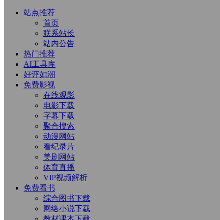
站点推荐
首页
联系站长
站内公告
热门推荐
AI工具库
好评如潮
免费影视
在线观影
电影下载
字幕下载
聚合搜索
动漫网站
看纪录片
美剧网站
体育直播
VIP视频解析
免费看书
综合图书下载
网络小说下载
教材课本下载