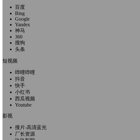
百度
Bing
Google
Yandex
神马
360
搜狗
头条
短视频
哔哩哔哩
抖音
快手
小红书
西瓜视频
Youtube
影视
搜片-高清蓝光
厂长资源