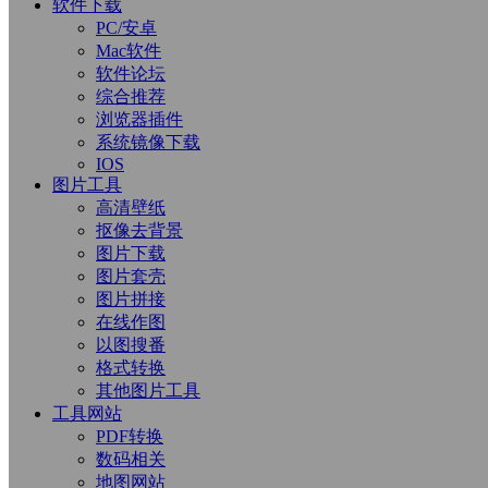
软件下载
PC/安卓
Mac软件
软件论坛
综合推荐
浏览器插件
系统镜像下载
IOS
图片工具
高清壁纸
抠像去背景
图片下载
图片套壳
图片拼接
在线作图
以图搜番
格式转换
其他图片工具
工具网站
PDF转换
数码相关
地图网站