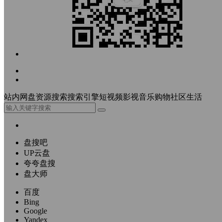
站内
网盘资源搜索
搜索引擎
短视频
影视
音乐
购物
社区
生活
盘搜吧
UP云盘
夸夸盘搜
盘大师
百度
Bing
Google
Yandex