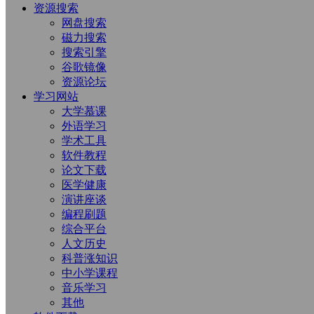
资源搜索
网盘搜索
磁力搜索
搜索引擎
谷歌镜像
资源论坛
学习网站
大学慕课
外语学习
学术工具
软件教程
论文下载
医学健康
演讲座谈
编程刷题
综合平台
人文历史
科普涨知识
中小学课程
音乐学习
其他