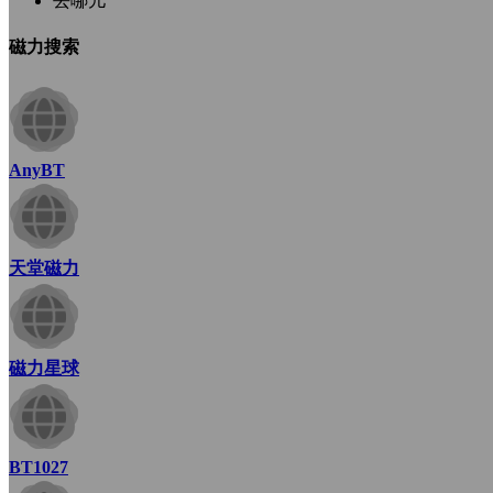
去哪儿
磁力搜索
AnyBT
天堂磁力
磁力星球
BT1027