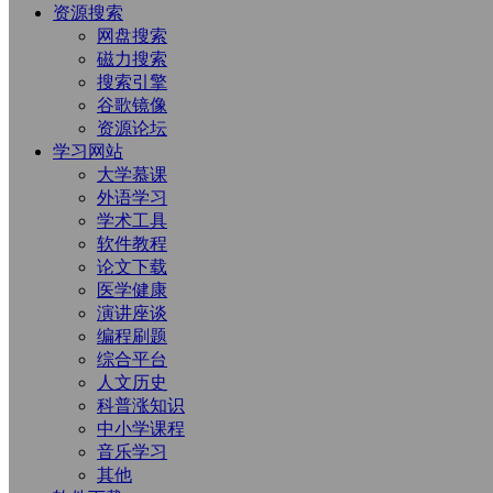
资源搜索
网盘搜索
磁力搜索
搜索引擎
谷歌镜像
资源论坛
学习网站
大学慕课
外语学习
学术工具
软件教程
论文下载
医学健康
演讲座谈
编程刷题
综合平台
人文历史
科普涨知识
中小学课程
音乐学习
其他