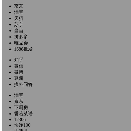
京东
淘宝
天猫
苏宁
当当
拼多多
唯品会
1688批发
知乎
微信
微博
豆瓣
搜外问答
淘宝
京东
下厨房
香哈菜谱
12306
快递100