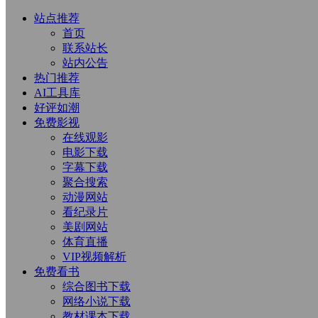
站点推荐
首页
联系站长
站内公告
热门推荐
AI工具库
好评如潮
免费影视
在线观影
电影下载
字幕下载
聚合搜索
动漫网站
看纪录片
美剧网站
体育直播
VIP视频解析
免费看书
综合图书下载
网络小说下载
教材课本下载