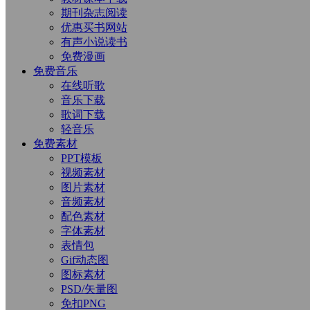
期刊杂志阅读
优惠买书网站
有声小说读书
免费漫画
免费音乐
在线听歌
音乐下载
歌词下载
轻音乐
免费素材
PPT模板
视频素材
图片素材
音频素材
配色素材
字体素材
表情包
Gif动态图
图标素材
PSD/矢量图
免扣PNG