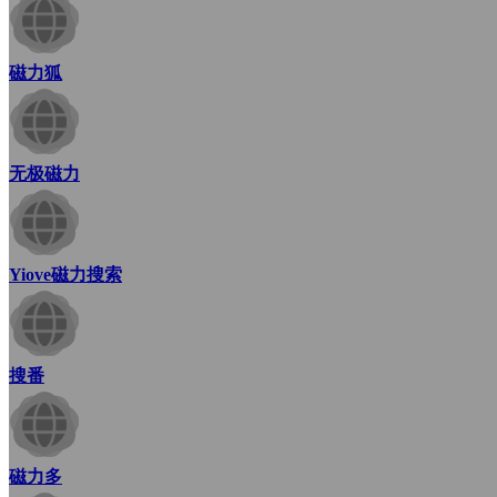
磁力狐
无极磁力
Yiove磁力搜索
搜番
磁力多