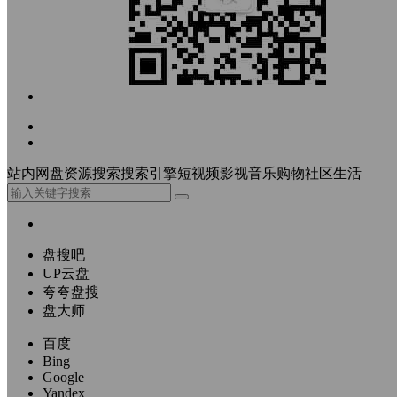
站内
网盘资源搜索
搜索引擎
短视频
影视
音乐
购物
社区
生活
盘搜吧
UP云盘
夸夸盘搜
盘大师
百度
Bing
Google
Yandex