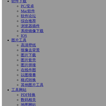
软件下载
PC/安卓
Mac软件
软件论坛
综合推荐
浏览器插件
系统镜像下载
IOS
图片工具
高清壁纸
抠像去背景
图片下载
图片套壳
图片拼接
在线作图
以图搜番
格式转换
其他图片工具
工具网站
PDF转换
数码相关
地图网站