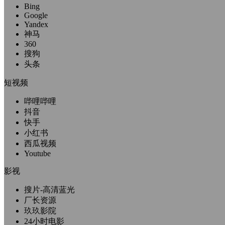
Bing
Google
Yandex
神马
360
搜狗
头条
短视频
哔哩哔哩
抖音
快手
小红书
西瓜视频
Youtube
影视
搜片-高清蓝光
厂长资源
玖玖影院
24小时电影