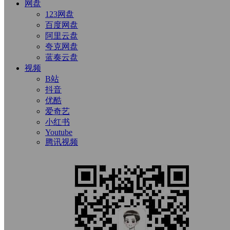
网盘
123网盘
百度网盘
阿里云盘
夸克网盘
蓝奏云盘
视频
B站
抖音
优酷
爱奇艺
小红书
Youtube
腾讯视频