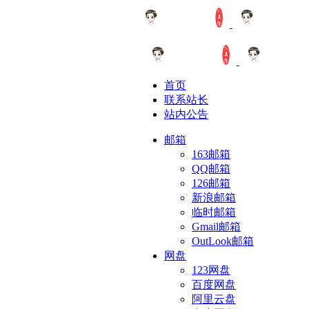
首页
联系站长
站内公告
邮箱
163邮箱
QQ邮箱
126邮箱
新浪邮箱
临时邮箱
Gmail邮箱
OutLook邮箱
网盘
123网盘
百度网盘
阿里云盘