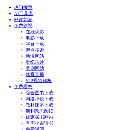
热门推荐
AI工具库
好评如潮
免费影视
在线观影
电影下载
字幕下载
聚合搜索
动漫网站
看纪录片
美剧网站
体育直播
VIP视频解析
免费看书
综合图书下载
网络小说下载
教材课本下载
期刊杂志阅读
优惠买书网站
有声小说读书
免费漫画