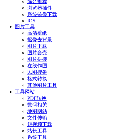
综合推荐
浏览器插件
系统镜像下载
IOS
图片工具
高清壁纸
抠像去背景
图片下载
图片套壳
图片拼接
在线作图
以图搜番
格式转换
其他图片工具
工具网站
PDF转换
数码相关
地图网站
文件传输
短视频下载
站长工具
系统工具