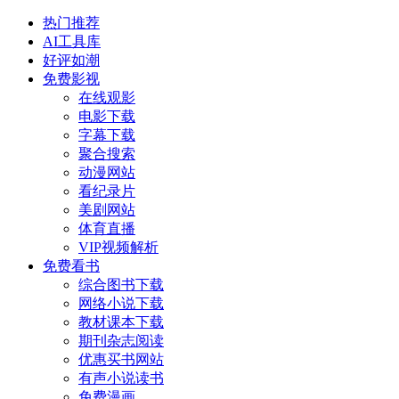
热门推荐
AI工具库
好评如潮
免费影视
在线观影
电影下载
字幕下载
聚合搜索
动漫网站
看纪录片
美剧网站
体育直播
VIP视频解析
免费看书
综合图书下载
网络小说下载
教材课本下载
期刊杂志阅读
优惠买书网站
有声小说读书
免费漫画