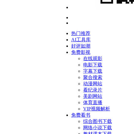
热门推荐
AI工具库
好评如潮
免费影视
在线观影
电影下载
字幕下载
聚合搜索
动漫网站
看纪录片
美剧网站
体育直播
VIP视频解析
免费看书
综合图书下载
网络小说下载
教材课本下载