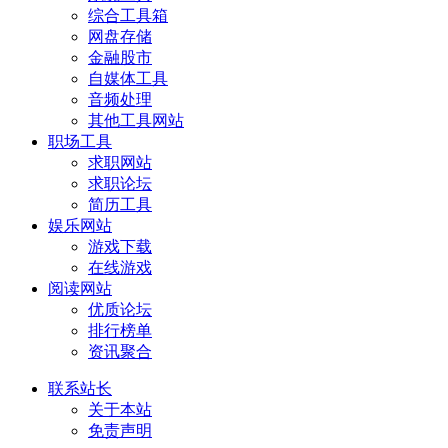
综合工具箱
网盘存储
金融股市
自媒体工具
音频处理
其他工具网站
职场工具
求职网站
求职论坛
简历工具
娱乐网站
游戏下载
在线游戏
阅读网站
优质论坛
排行榜单
资讯聚合
联系站长
关于本站
免责声明