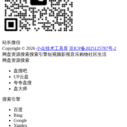
站长微信
Copyright © 2026
小众技术工具库
京ICP备2025125787号-2
网盘资源搜索
搜索引擎
短视频
影视
音乐
购物
社区
生活
网盘资源搜索
盘搜吧
UP云盘
夸夸盘搜
盘大师
搜索引擎
百度
Bing
Google
Yandex