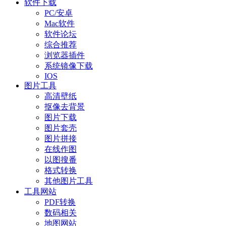
软件下载
PC/安卓
Mac软件
软件论坛
综合推荐
浏览器插件
系统镜像下载
IOS
图片工具
高清壁纸
抠像去背景
图片下载
图片套壳
图片拼接
在线作图
以图搜番
格式转换
其他图片工具
工具网站
PDF转换
数码相关
地图网站