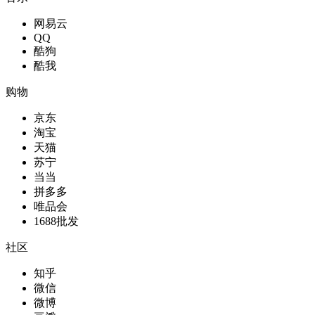
网易云
QQ
酷狗
酷我
购物
京东
淘宝
天猫
苏宁
当当
拼多多
唯品会
1688批发
社区
知乎
微信
微博