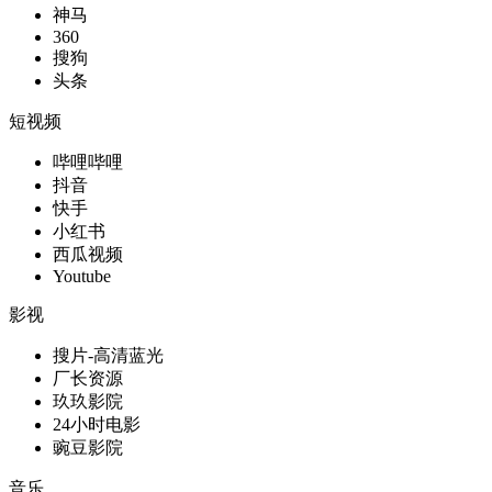
神马
360
搜狗
头条
短视频
哔哩哔哩
抖音
快手
小红书
西瓜视频
Youtube
影视
搜片-高清蓝光
厂长资源
玖玖影院
24小时电影
豌豆影院
音乐