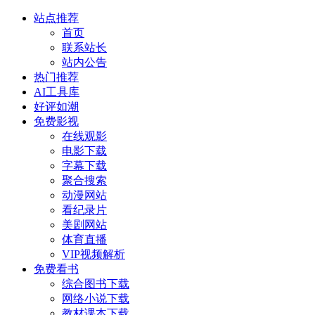
站点推荐
首页
联系站长
站内公告
热门推荐
AI工具库
好评如潮
免费影视
在线观影
电影下载
字幕下载
聚合搜索
动漫网站
看纪录片
美剧网站
体育直播
VIP视频解析
免费看书
综合图书下载
网络小说下载
教材课本下载