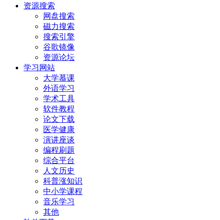
资源搜索
网盘搜索
磁力搜索
搜索引擎
谷歌镜像
资源论坛
学习网站
大学慕课
外语学习
学术工具
软件教程
论文下载
医学健康
演讲座谈
编程刷题
综合平台
人文历史
科普涨知识
中小学课程
音乐学习
其他