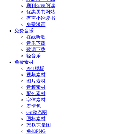
期刊杂志阅读
优惠买书网站
有声小说读书
免费漫画
免费音乐
在线听歌
音乐下载
歌词下载
轻音乐
免费素材
PPT模板
视频素材
图片素材
音频素材
配色素材
字体素材
表情包
Gif动态图
图标素材
PSD/矢量图
免扣PNG