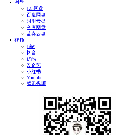
网盘
123网盘
百度网盘
阿里云盘
夸克网盘
蓝奏云盘
视频
B站
抖音
优酷
爱奇艺
小红书
Youtube
腾讯视频