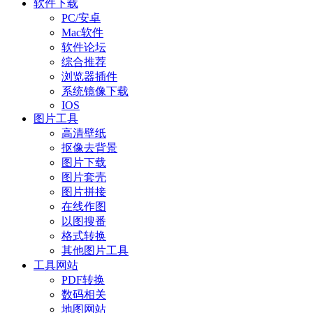
软件下载
PC/安卓
Mac软件
软件论坛
综合推荐
浏览器插件
系统镜像下载
IOS
图片工具
高清壁纸
抠像去背景
图片下载
图片套壳
图片拼接
在线作图
以图搜番
格式转换
其他图片工具
工具网站
PDF转换
数码相关
地图网站