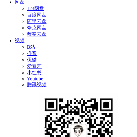
网盘
123网盘
百度网盘
阿里云盘
夸克网盘
蓝奏云盘
视频
B站
抖音
优酷
爱奇艺
小红书
Youtube
腾讯视频