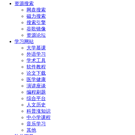
资源搜索
网盘搜索
磁力搜索
搜索引擎
谷歌镜像
资源论坛
学习网站
大学慕课
外语学习
学术工具
软件教程
论文下载
医学健康
演讲座谈
编程刷题
综合平台
人文历史
科普涨知识
中小学课程
音乐学习
其他