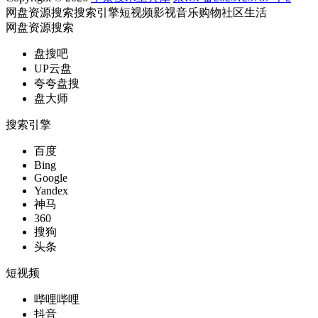
网盘资源搜索
搜索引擎
短视频
影视
音乐
购物
社区
生活
网盘资源搜索
盘搜吧
UP云盘
夸夸盘搜
盘大师
搜索引擎
百度
Bing
Google
Yandex
神马
360
搜狗
头条
短视频
哔哩哔哩
抖音