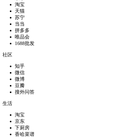
淘宝
天猫
苏宁
当当
拼多多
唯品会
1688批发
社区
知乎
微信
微博
豆瓣
搜外问答
生活
淘宝
京东
下厨房
香哈菜谱