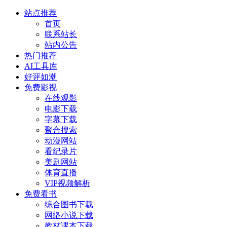
站点推荐
首页
联系站长
站内公告
热门推荐
AI工具库
好评如潮
免费影视
在线观影
电影下载
字幕下载
聚合搜索
动漫网站
看纪录片
美剧网站
体育直播
VIP视频解析
免费看书
综合图书下载
网络小说下载
教材课本下载