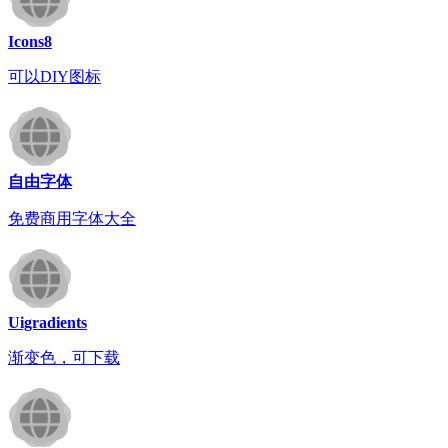
Icons8
可以DIY图标
自由字体
免费商用字体大全
Uigradients
渐变色，可下载