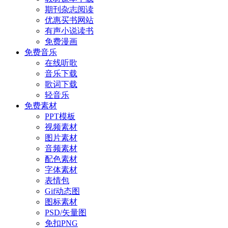
期刊杂志阅读
优惠买书网站
有声小说读书
免费漫画
免费音乐
在线听歌
音乐下载
歌词下载
轻音乐
免费素材
PPT模板
视频素材
图片素材
音频素材
配色素材
字体素材
表情包
Gif动态图
图标素材
PSD/矢量图
免扣PNG