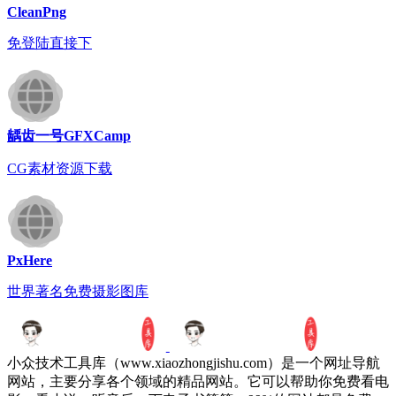
CleanPng
免登陆直接下
龋齿一号GFXCamp
CG素材资源下载
PxHere
世界著名免费摄影图库
小众技术工具库（www.xiaozhongjishu.com）是一个网址导航
网站，主要分享各个领域的精品网站。它可以帮助你免费看电