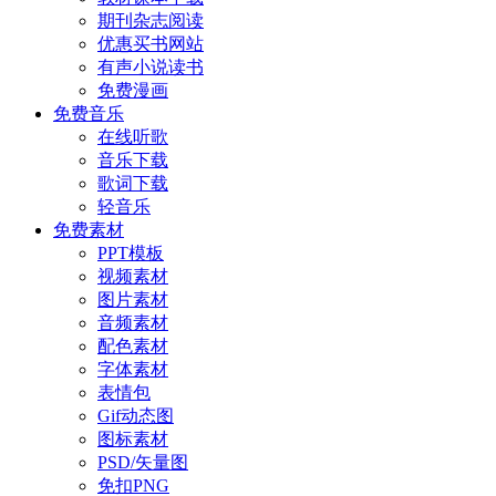
期刊杂志阅读
优惠买书网站
有声小说读书
免费漫画
免费音乐
在线听歌
音乐下载
歌词下载
轻音乐
免费素材
PPT模板
视频素材
图片素材
音频素材
配色素材
字体素材
表情包
Gif动态图
图标素材
PSD/矢量图
免扣PNG