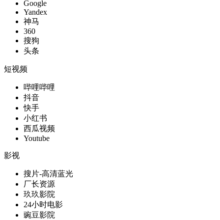
Google
Yandex
神马
360
搜狗
头条
短视频
哔哩哔哩
抖音
快手
小红书
西瓜视频
Youtube
影视
搜片-高清蓝光
厂长资源
玖玖影院
24小时电影
豌豆影院