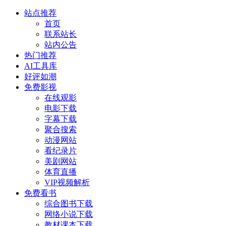
站点推荐
首页
联系站长
站内公告
热门推荐
AI工具库
好评如潮
免费影视
在线观影
电影下载
字幕下载
聚合搜索
动漫网站
看纪录片
美剧网站
体育直播
VIP视频解析
免费看书
综合图书下载
网络小说下载
教材课本下载