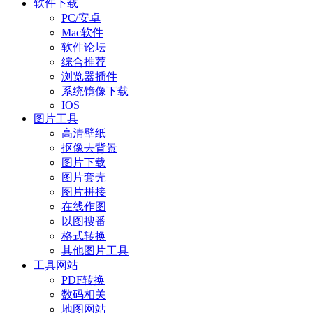
软件下载
PC/安卓
Mac软件
软件论坛
综合推荐
浏览器插件
系统镜像下载
IOS
图片工具
高清壁纸
抠像去背景
图片下载
图片套壳
图片拼接
在线作图
以图搜番
格式转换
其他图片工具
工具网站
PDF转换
数码相关
地图网站