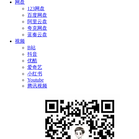
网盘
123网盘
百度网盘
阿里云盘
夸克网盘
蓝奏云盘
视频
B站
抖音
优酷
爱奇艺
小红书
Youtube
腾讯视频