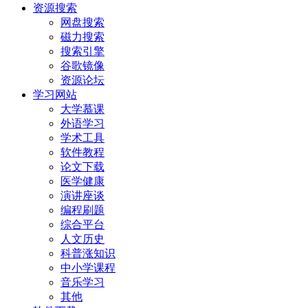
资源搜索
网盘搜索
磁力搜索
搜索引擎
谷歌镜像
资源论坛
学习网站
大学慕课
外语学习
学术工具
软件教程
论文下载
医学健康
演讲座谈
编程刷题
综合平台
人文历史
科普涨知识
中小学课程
音乐学习
其他