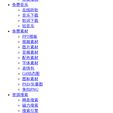
免费音乐
在线听歌
音乐下载
歌词下载
轻音乐
免费素材
PPT模板
视频素材
图片素材
音频素材
配色素材
字体素材
表情包
Gif动态图
图标素材
PSD/矢量图
免扣PNG
资源搜索
网盘搜索
磁力搜索
搜索引擎