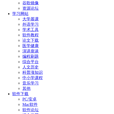
谷歌镜像
资源论坛
学习网站
大学慕课
外语学习
学术工具
软件教程
论文下载
医学健康
演讲座谈
编程刷题
综合平台
人文历史
科普涨知识
中小学课程
音乐学习
其他
软件下载
PC/安卓
Mac软件
软件论坛