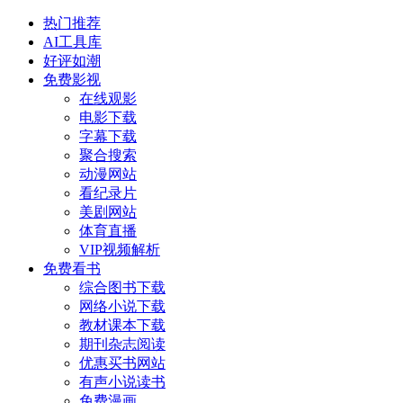
热门推荐
AI工具库
好评如潮
免费影视
在线观影
电影下载
字幕下载
聚合搜索
动漫网站
看纪录片
美剧网站
体育直播
VIP视频解析
免费看书
综合图书下载
网络小说下载
教材课本下载
期刊杂志阅读
优惠买书网站
有声小说读书
免费漫画