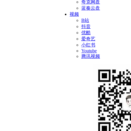
夸克网盘
蓝奏云盘
视频
B站
抖音
优酷
爱奇艺
小红书
Youtube
腾讯视频