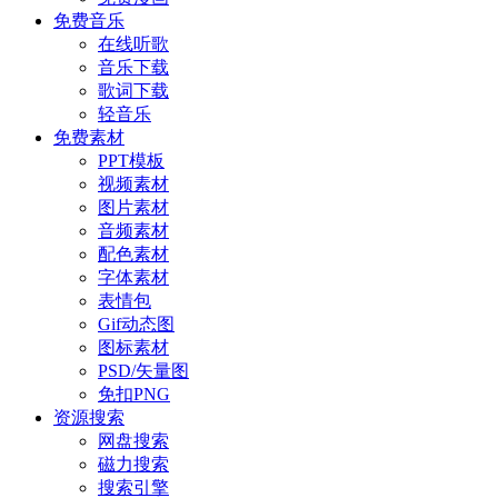
免费音乐
在线听歌
音乐下载
歌词下载
轻音乐
免费素材
PPT模板
视频素材
图片素材
音频素材
配色素材
字体素材
表情包
Gif动态图
图标素材
PSD/矢量图
免扣PNG
资源搜索
网盘搜索
磁力搜索
搜索引擎