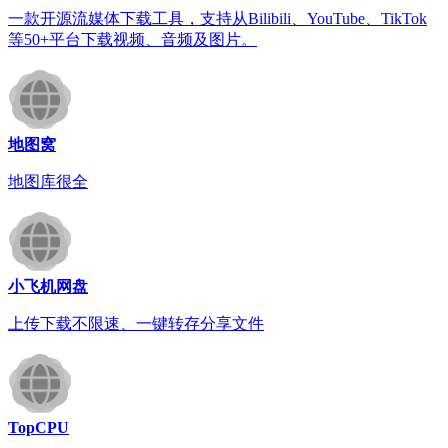
一款开源流媒体下载工具，支持从Bilibili、YouTube、TikTok
等50+平台下载视频、音频及图片。
地图窝
地图库很全
小飞机网盘
上传下载不限速、一键转存分享文件
TopCPU