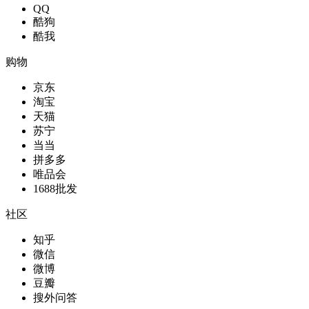
QQ
酷狗
酷我
购物
京东
淘宝
天猫
苏宁
当当
拼多多
唯品会
1688批发
社区
知乎
微信
微博
豆瓣
搜外问答