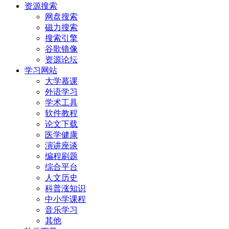
资源搜索
网盘搜索
磁力搜索
搜索引擎
谷歌镜像
资源论坛
学习网站
大学慕课
外语学习
学术工具
软件教程
论文下载
医学健康
演讲座谈
编程刷题
综合平台
人文历史
科普涨知识
中小学课程
音乐学习
其他