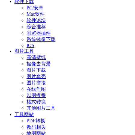
软件下载
PC/安卓
Mac软件
软件论坛
综合推荐
浏览器插件
系统镜像下载
IOS
图片工具
高清壁纸
抠像去背景
图片下载
图片套壳
图片拼接
在线作图
以图搜番
格式转换
其他图片工具
工具网站
PDF转换
数码相关
地图网站