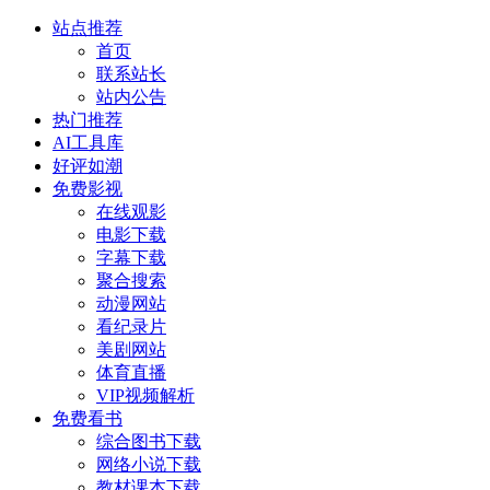
站点推荐
首页
联系站长
站内公告
热门推荐
AI工具库
好评如潮
免费影视
在线观影
电影下载
字幕下载
聚合搜索
动漫网站
看纪录片
美剧网站
体育直播
VIP视频解析
免费看书
综合图书下载
网络小说下载
教材课本下载