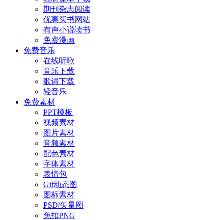
期刊杂志阅读
优惠买书网站
有声小说读书
免费漫画
免费音乐
在线听歌
音乐下载
歌词下载
轻音乐
免费素材
PPT模板
视频素材
图片素材
音频素材
配色素材
字体素材
表情包
Gif动态图
图标素材
PSD/矢量图
免扣PNG