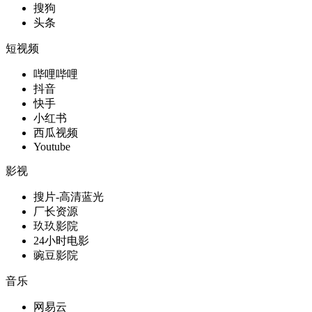
搜狗
头条
短视频
哔哩哔哩
抖音
快手
小红书
西瓜视频
Youtube
影视
搜片-高清蓝光
厂长资源
玖玖影院
24小时电影
豌豆影院
音乐
网易云