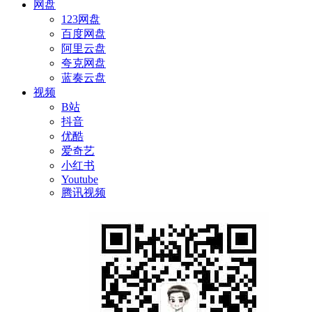
网盘
123网盘
百度网盘
阿里云盘
夸克网盘
蓝奏云盘
视频
B站
抖音
优酷
爱奇艺
小红书
Youtube
腾讯视频