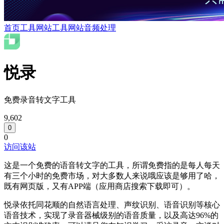
首页
工具网站
工具网站
音频处理
悦录
免费录音转文字工具
9,602
0
0
访问该站
这是一个免费的语音转文字的工具，所谓免费指的是每人每天
有三个小时的免费市场，对大多数人来说哦应该是够用了哈，
既有网页版，又有APP端（应用商店搜索下载即可）。
悦录依托同花顺的自然语言处理、声纹识别、语音识别等核心
语音技术，实现了录音器械级别的语音质量，以及高达96%的