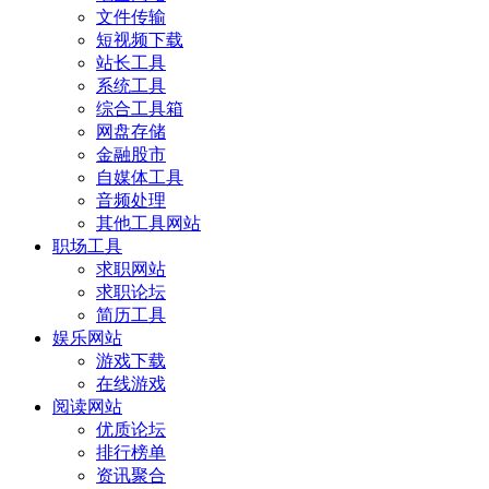
文件传输
短视频下载
站长工具
系统工具
综合工具箱
网盘存储
金融股市
自媒体工具
音频处理
其他工具网站
职场工具
求职网站
求职论坛
简历工具
娱乐网站
游戏下载
在线游戏
阅读网站
优质论坛
排行榜单
资讯聚合