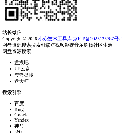
站长微信
Copyright © 2026
小众技术工具库
京ICP备2025125787号-2
网盘资源搜索
搜索引擎
短视频
影视
音乐
购物
社区
生活
网盘资源搜索
盘搜吧
UP云盘
夸夸盘搜
盘大师
搜索引擎
百度
Bing
Google
Yandex
神马
360